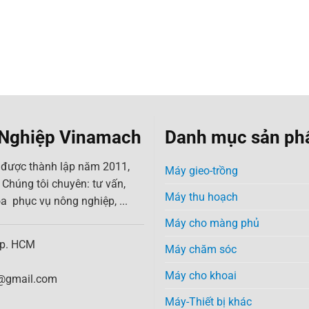
 Nghiệp Vinamach
Danh mục sản p
ược thành lập năm 2011,
Máy gieo-trồng
 Chúng tôi chuyên: tư vấn,
Máy thu hoạch
hóa phục vụ nông nghiệp, ...
Máy cho màng phủ
Tp. HCM
Máy chăm sóc
Máy cho khoai
@gmail.com
Máy-Thiết bị khác