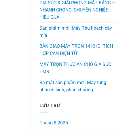
GIA SÚC & GIẢI PHÓNG MẶT BẰNG –
NHANH CHÓNG, CHUYÊN NGHIỆP,
HIỆU QUẢ
Sản phẩm mới: Máy Thu hoạch cây
mía
BÀN GIAO MÁY TRỘN 14 KHỐI TÍCH
HỢP CÂN ĐIỆN TỬ
MÁY TRỘN THỨC ĂN CHO GIA SÚC
TMR
Ra mắt sản phẩm mới: Máy tung
phân vi sinh, phân chuồng
LƯU TRỮ
Tháng 8 2025