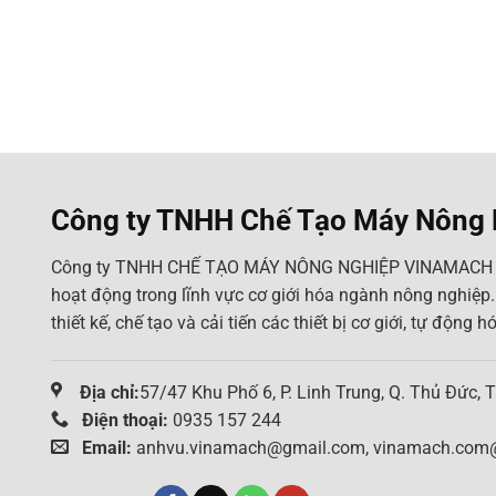
Công ty TNHH Chế Tạo Máy Nông
Công ty TNHH CHẾ TẠO MÁY NÔNG NGHIỆP VINAMACH đ
hoạt động trong lĩnh vực cơ giới hóa ngành nông nghiệp.
thiết kế, chế tạo và cải tiến các thiết bị cơ giới, tự động 
Địa chỉ:
57/47 Khu Phố 6, P. Linh Trung, Q. Thủ Đức, 
Điện thoại:
0935 157 244
Email:
anhvu.vinamach@gmail.com, vinamach.com