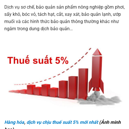
Dịch vụ sơ chế, bảo quản sản phẩm nông nghiệp gồm phơi,
sấy khô, bóc vỏ, tách hạt, cắt, xay xát, bảo quản lạnh, ướp
muối và các hình thức bảo quản thông thường khác như
ngâm trong dung dịch bảo quản…
Hàng hóa
,
dịch vụ chịu thuế suất 5% mới nhất
(Ảnh minh