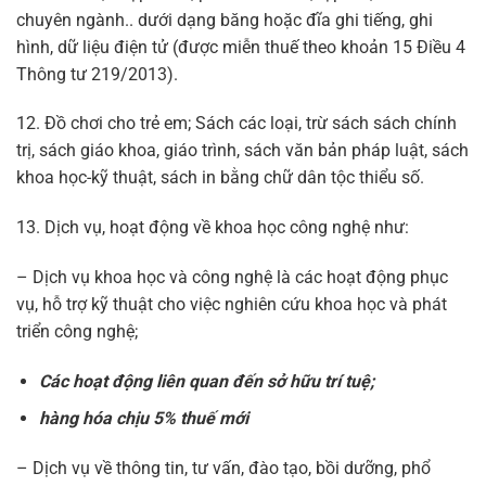
chuyên ngành.. dưới dạng băng hoặc đĩa ghi tiếng, ghi
hình, dữ liệu điện tử (được miễn thuế theo khoản 15 Điều 4
Thông tư 219/2013).
12. Đồ chơi cho trẻ em; Sách các loại, trừ sách sách chính
trị, sách giáo khoa, giáo trình, sách văn bản pháp luật, sách
khoa học-kỹ thuật, sách in bằng chữ dân tộc thiểu số.
13. Dịch vụ, hoạt động về khoa học công nghệ như:
– Dịch vụ khoa học và công nghệ là các hoạt động phục
vụ, hỗ trợ kỹ thuật cho việc nghiên cứu khoa học và phát
triển công nghệ;
Các hoạt động liên quan đến sở hữu trí tuệ;
hàng hóa chịu 5% thuế mới
– Dịch vụ về thông tin, tư vấn, đào tạo, bồi dưỡng, phổ