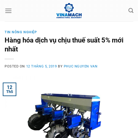
Skip
to
content
TIN NÔNG NGHIỆP
Hàng hóa dịch vụ chịu thuế suất 5% mới
nhất
POSTED ON
12 THÁNG 5, 2019
BY
PHUC NGUYEN VAN
12
Th5