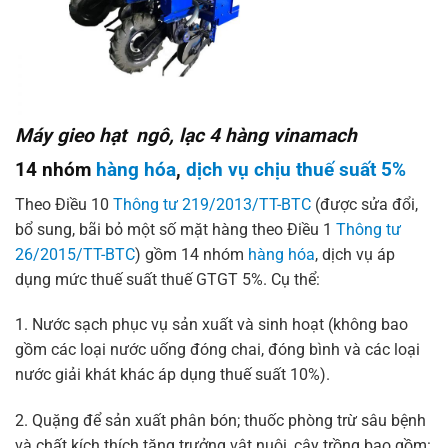
Máy gieo hạt ngô, lạc 4 hàng vinamach
14 nhóm
hàng hóa
,
dịch vụ chịu thuế suất 5%
Theo Điều 10
Thông tư 219/2013/TT-BTC
(được sửa đổi,
bổ sung, bãi bỏ một số mặt hàng theo Điều 1
Thông tư
26/2015/TT-BTC
) gồm 14 nhóm
hàng hóa
, dịch vụ áp
dụng mức thuế suất thuế GTGT 5%. Cụ thể:
1. Nước sạch phục vụ sản xuất và sinh hoạt (không bao
gồm các loại nước uống đóng chai, đóng bình và các loại
nước giải khát khác áp dụng thuế suất 10%).
2. Quặng để sản xuất phân bón; thuốc phòng trừ sâu bệnh
và chất kích thích tăng trưởng vật nuôi, cây trồng bao gồm: