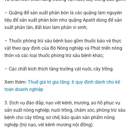
– Quặng để sản xuất phân bón là các quặng làm nguyên
liệu để sản xuất phân bón như quặng Apatít dùng để sản
xuất phân lân, đất bùn làm phân vi sinh;
– Thuốc phòng trừ sâu bệnh bao gồm thuốc bảo vệ thực
vật theo quy định của Bộ Nông nghiệp và Phát triển nông
thôn và các loại thuốc phòng trừ sâu bệnh khác;
– Các chất kích thích tăng trưởng vật nuôi, cây trồng.
Xem thêm:
Thuế giá trị gia tăng: 6 quy định dành cho kế
toán doanh nghiệp
3. Dịch vụ đào đắp, nạo vét kênh, mương, ao hồ phục vụ
sản xuất nông nghiệp; nuôi trồng, chăm sóc, phòng trừ sâu
bệnh cho cây trồng; sơ chế, bảo quản sản phẩm nông
nghiệp (trừ nạo, vét kênh mương nội đồng).