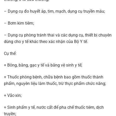
– Dụng cụ đo huyết áp, tim, mạch, dụng cụ truyền máu;
– Bơm kim tiêm;
– Dụng cụ phòng tránh thai và các dụng cụ, thiết bị chuyên
dùng cho y tế khác theo xác nhận của Bộ Y tế.
Cụ thể:
+ Bông, băng, gạc y tế và băng vệ sinh y tế;
+ Thuốc phòng bệnh, chữa bệnh bao gồm thuốc thành
phẩm, nguyên liệu làm thuốc, trừ thực phẩm chức năng;
+ Vắc-xin;
+ Sinh phẩm y tế, nước cất để pha chế thuốc tiêm, dịch
truyền;