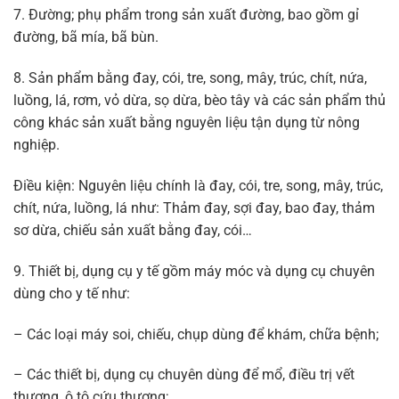
7. Đường; phụ phẩm trong sản xuất đường, bao gồm gỉ
đường, bã mía, bã bùn.
8. Sản phẩm bằng đay, cói, tre, song, mây, trúc, chít, nứa,
luồng, lá, rơm, vỏ dừa, sọ dừa, bèo tây và các sản phẩm thủ
công khác sản xuất bằng nguyên liệu tận dụng từ nông
nghiệp.
Điều kiện: Nguyên liệu chính là đay, cói, tre, song, mây, trúc,
chít, nứa, luồng, lá như: Thảm đay, sợi đay, bao đay, thảm
sơ dừa, chiếu sản xuất bằng đay, cói…
9. Thiết bị, dụng cụ y tế gồm máy móc và dụng cụ chuyên
dùng cho y tế như:
– Các loại máy soi, chiếu, chụp dùng để khám, chữa bệnh;
– Các thiết bị, dụng cụ chuyên dùng để mổ, điều trị vết
thương, ô tô cứu thương;