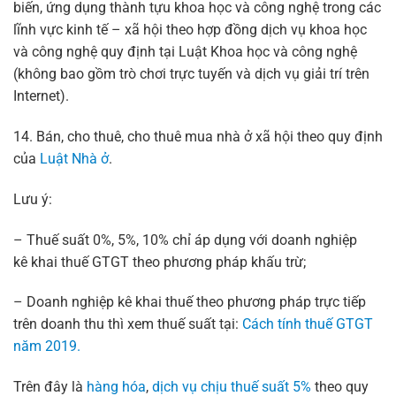
biến, ứng dụng thành tựu khoa học và công nghệ trong các
lĩnh vực kinh tế – xã hội theo hợp đồng dịch vụ khoa học
và công nghệ quy định tại Luật Khoa học và công nghệ
(không bao gồm trò chơi trực tuyến và dịch vụ giải trí trên
Internet).
14. Bán, cho thuê, cho thuê mua nhà ở xã hội theo quy định
của
Luật Nhà ở
.
Lưu ý:
– Thuế suất 0%, 5%, 10% chỉ áp dụng với doanh nghiệp
kê khai thuế GTGT theo phương pháp khấu trừ;
– Doanh nghiệp kê khai thuế theo phương pháp trực tiếp
trên doanh thu thì xem thuế suất tại:
Cách tính thuế GTGT
năm 2019.
Trên đây là
hàng hóa
,
dịch vụ chịu thuế suất 5%
theo quy