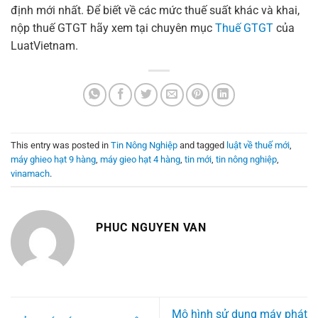
định mới nhất. Để biết về các mức thuế suất khác và khai,
nộp thuế GTGT hãy xem tại chuyên mục
Thuế GTGT
của
LuatVietnam.
This entry was posted in
Tin Nông Nghiệp
and tagged
luật về thuế mới
,
máy ghieo hạt 9 hàng
,
máy gieo hạt 4 hàng
,
tin mới
,
tin nông nghiệp
,
vinamach
.
PHUC NGUYEN VAN
Mô hình sử dụng máy phát