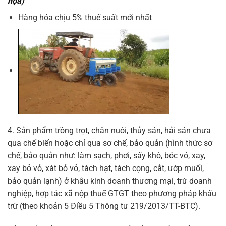
họa)
Hàng hóa chịu 5% thuế suất mới nhất
4. Sản phẩm trồng trọt, chăn nuôi, thủy sản, hải sản chưa
qua chế biến hoặc chỉ qua sơ chế, bảo quản (hình thức sơ
chế, bảo quản như: làm sạch, phơi, sấy khô, bóc vỏ, xay,
xay bỏ vỏ, xát bỏ vỏ, tách hạt, tách cọng, cắt, ướp muối,
bảo quản lạnh) ở khâu kinh doanh thương mại, trừ doanh
nghiệp, hợp tác xã nộp thuế GTGT theo phương pháp khấu
trừ (theo khoản 5 Điều 5 Thông tư 219/2013/TT-BTC).