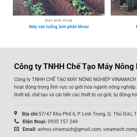
MÁY BÓN PHÂN
Máy vun luống, bón phân khoai
Công ty TNHH Chế Tạo Máy Nông
Công ty TNHH CHẾ TẠO MÁY NÔNG NGHIỆP VINAMACH đ
hoạt động trong lĩnh vực cơ giới hóa ngành nông nghiệp.
thiết kế, chế tạo và cải tiến các thiết bị cơ giới, tự động 
Địa chỉ:
57/47 Khu Phố 6, P. Linh Trung, Q. Thủ Đức, 
Điện thoại:
0935 157 244
Email:
anhvu.vinamach@gmail.com, vinamach.com