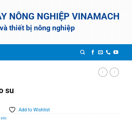
ÁY NÔNG NGHIỆP VINAMACH
à thiết bị nông nghiệp
o su
Add to Wishlist
 sóc