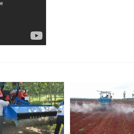
Add to
Wishlist