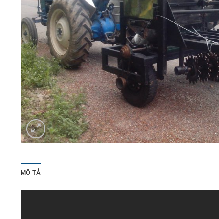
MÔ TẢ