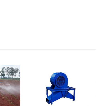
Add to
Add to
Wishlist
Wishlist