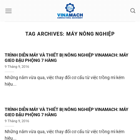
Skip
to
content
TAG ARCHIVES:
MÁY NÔNG NGHIỆP
TRÌNH DIỄN MÁY VÀ THIẾT BỊ NÔNG NGHIỆP VINAMACH: MÁY
GIEO ĐẬU PHỘNG 7 HÀNG
9 Tháng 9, 2016
Những năm vừa qua, việc thay đổi cơ cấu từ việc trồng mì kém
hiệu...
TRÌNH DIỄN MÁY VÀ THIẾT BỊ NÔNG NGHIỆP VINAMACH: MÁY
GIEO ĐẬU PHỘNG 7 HÀNG
9 Tháng 9, 2016
Những năm vừa qua, việc thay đổi cơ cấu từ việc trồng mì kém
hiệu...