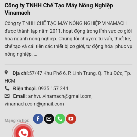
Công ty TNHH Chế Tạo Máy Nông Nghiệp
Vinamach
Công ty TNHH CHẾ TẠO MÁY NÔNG NGHIỆP VINAMACH
được thành lập năm 2011, hoạt động trong lĩnh vực cơ giới
hóa ngành nông nghiệp. Chúng tôi chuyên: tư vấn, thiết kế,
chế tạo và cải tiến các thiết bị cơ giới, tự động hóa phục vụ
nông nghiệp, ...
Địa chỉ:
57/47 Khu Phố 6, P. Linh Trung, Q. Thủ Đức, Tp.
HCM
Điện thoại:
0935 157 244
Email:
anhvu.vinamach@gmail.com,
vinamach.com@gmail.com
Mạng xã hội: