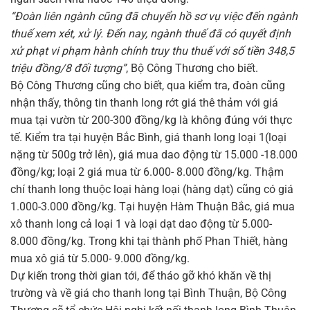
“Đoàn liên ngành cũng đã chuyển hồ sơ vụ việc đến ngành
thuế xem xét, xử lý. Đến nay, ngành thuế đã có quyết định
xử phạt vi phạm hành chính truy thu thuế với số tiền 348,5
triệu đồng/8 đối tượng”
, Bộ Công Thương cho biết.
Bộ Công Thương cũng cho biết, qua kiểm tra, đoàn cũng
nhận thấy, thông tin thanh long rớt giá thê thảm với giá
mua tại vườn từ 200-300 đồng/kg là không đúng với thực
tế. Kiểm tra tại huyện Bắc Bình, giá thanh long loại 1(loại
nặng từ 500g trở lên), giá mua dao động từ 15.000 -18.000
đồng/kg; loại 2 giá mua từ 6.000- 8.000 đồng/kg. Thậm
chí thanh long thuộc loại hàng loại (hàng dạt) cũng có giá
1.000-3.000 đồng/kg. Tại huyện Hàm Thuận Bắc, giá mua
xô thanh long cả loại 1 và loại dạt dao động từ 5.000-
8.000 đồng/kg. Trong khi tại thành phố Phan Thiết, hàng
mua xô giá từ 5.000- 9.000 đồng/kg.
Dự kiến trong thời gian tới, để tháo gỡ khó khăn về thị
trường và về giá cho thanh long tại Bình Thuận, Bộ Công