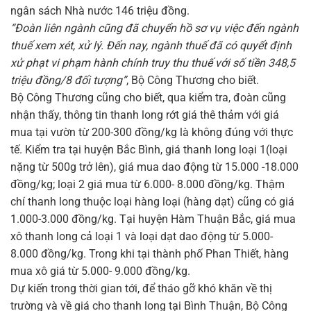
ngân sách Nhà nước 146 triệu đồng.
“Đoàn liên ngành cũng đã chuyển hồ sơ vụ việc đến ngành
thuế xem xét, xử lý. Đến nay, ngành thuế đã có quyết định
xử phạt vi phạm hành chính truy thu thuế với số tiền 348,5
triệu đồng/8 đối tượng”
, Bộ Công Thương cho biết.
Bộ Công Thương cũng cho biết, qua kiểm tra, đoàn cũng
nhận thấy, thông tin thanh long rớt giá thê thảm với giá
mua tại vườn từ 200-300 đồng/kg là không đúng với thực
tế. Kiểm tra tại huyện Bắc Bình, giá thanh long loại 1(loại
nặng từ 500g trở lên), giá mua dao động từ 15.000 -18.000
đồng/kg; loại 2 giá mua từ 6.000- 8.000 đồng/kg. Thậm
chí thanh long thuộc loại hàng loại (hàng dạt) cũng có giá
1.000-3.000 đồng/kg. Tại huyện Hàm Thuận Bắc, giá mua
xô thanh long cả loại 1 và loại dạt dao động từ 5.000-
8.000 đồng/kg. Trong khi tại thành phố Phan Thiết, hàng
mua xô giá từ 5.000- 9.000 đồng/kg.
Dự kiến trong thời gian tới, để tháo gỡ khó khăn về thị
trường và về giá cho thanh long tại Bình Thuận, Bộ Công