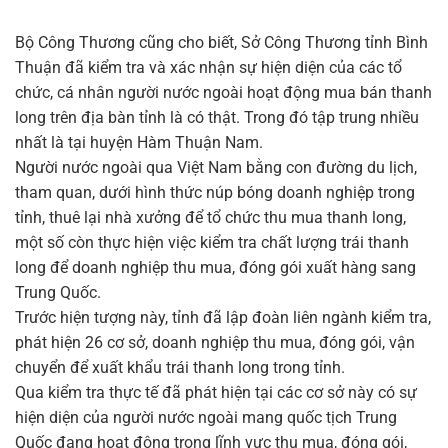
Bộ Công Thương cũng cho biết, Sở Công Thương tỉnh Bình
Thuận đã kiểm tra và xác nhận sự hiện diện của các tổ
chức, cá nhân người nước ngoài hoạt động mua bán thanh
long trên địa bàn tỉnh là có thật. Trong đó tập trung nhiều
nhất là tại huyện Hàm Thuận Nam.
Người nước ngoài qua Việt Nam bằng con đường du lịch,
tham quan, dưới hình thức núp bóng doanh nghiệp trong
tỉnh, thuê lại nhà xưởng để tổ chức thu mua thanh long,
một số còn thực hiện việc kiểm tra chất lượng trái thanh
long để doanh nghiệp thu mua, đóng gói xuất hàng sang
Trung Quốc.
Trước hiện tượng này, tỉnh đã lập đoàn liên ngành kiểm tra,
phát hiện 26 cơ sở, doanh nghiệp thu mua, đóng gói, vận
chuyển để xuất khẩu trái thanh long trong tỉnh.
Qua kiểm tra thực tế đã phát hiện tại các cơ sở này có sự
hiện diện của người nước ngoài mang quốc tịch Trung
Quốc đang hoạt động trong lĩnh vực thu mua, đóng gói,