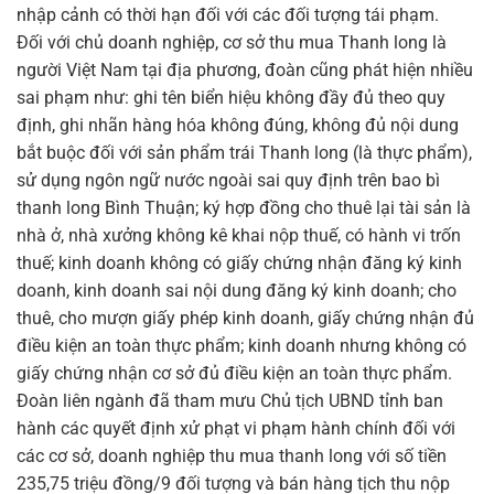
nhập cảnh có thời hạn đối với các đối tượng tái phạm.
Đối với chủ doanh nghiệp, cơ sở thu mua Thanh long là
người Việt Nam tại địa phương, đoàn cũng phát hiện nhiều
sai phạm như: ghi tên biển hiệu không đầy đủ theo quy
định, ghi nhãn hàng hóa không đúng, không đủ nội dung
bắt buộc đối với sản phẩm trái Thanh long (là thực phẩm),
sử dụng ngôn ngữ nước ngoài sai quy định trên bao bì
thanh long Bình Thuận; ký hợp đồng cho thuê lại tài sản là
nhà ở, nhà xưởng không kê khai nộp thuế, có hành vi trốn
thuế; kinh doanh không có giấy chứng nhận đăng ký kinh
doanh, kinh doanh sai nội dung đăng ký kinh doanh; cho
thuê, cho mượn giấy phép kinh doanh, giấy chứng nhận đủ
điều kiện an toàn thực phẩm; kinh doanh nhưng không có
giấy chứng nhận cơ sở đủ điều kiện an toàn thực phẩm.
Đoàn liên ngành đã tham mưu Chủ tịch UBND tỉnh ban
hành các quyết định xử phạt vi phạm hành chính đối với
các cơ sở, doanh nghiệp thu mua thanh long với số tiền
235,75 triệu đồng/9 đối tượng và bán hàng tịch thu nộp