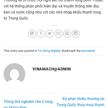
Thương sẽ tổ chức Hội nghị kết nối thanh long Bình Thuận
với hệ thống phân phối hiện đại và truyền thống trên địa
bàn cả nước cũng như với các nhà nhập khẩu thanh long
từ Trung Quốc.
This entry was posted in
Tin Nông Nghiệp
. Bookmark the
permalink
.
VINAMACH@ADMIN
Xử phạt nhiều thương lái
Trồng thử nghiệm chè ô long
Trung Quốc thua mua thanh
tại Măng Đen