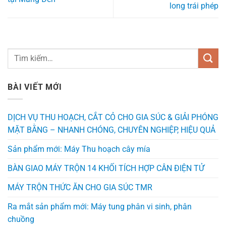
long trái phép
BÀI VIẾT MỚI
DỊCH VỤ THU HOẠCH, CẮT CỎ CHO GIA SÚC & GIẢI PHÓNG
MẶT BẰNG – NHANH CHÓNG, CHUYÊN NGHIỆP, HIỆU QUẢ
Sản phẩm mới: Máy Thu hoạch cây mía
BÀN GIAO MÁY TRỘN 14 KHỐI TÍCH HỢP CÂN ĐIỆN TỬ
MÁY TRỘN THỨC ĂN CHO GIA SÚC TMR
Ra mắt sản phẩm mới: Máy tung phân vi sinh, phân
chuồng