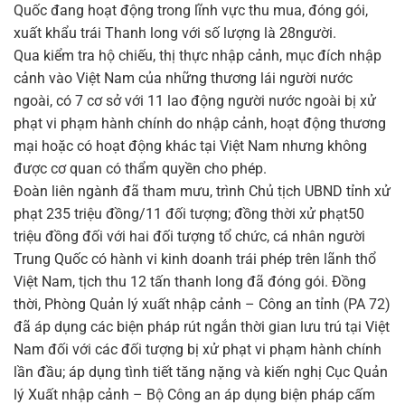
Quốc đang hoạt động trong lĩnh vực thu mua, đóng gói,
xuất khẩu trái Thanh long với số lượng là 28người.
Qua kiểm tra hộ chiếu, thị thực nhập cảnh, mục đích nhập
cảnh vào Việt Nam của những thương lái người nước
ngoài, có 7 cơ sở với 11 lao động người nước ngoài bị xử
phạt vi phạm hành chính do nhập cảnh, hoạt động thương
mại hoặc có hoạt động khác tại Việt Nam nhưng không
được cơ quan có thẩm quyền cho phép.
Đoàn liên ngành đã tham mưu, trình Chủ tịch UBND tỉnh xử
phạt 235 triệu đồng/11 đối tượng; đồng thời xử phạt50
triệu đồng đối với hai đối tượng tổ chức, cá nhân người
Trung Quốc có hành vi kinh doanh trái phép trên lãnh thổ
Việt Nam, tịch thu 12 tấn thanh long đã đóng gói. Đồng
thời, Phòng Quản lý xuất nhập cảnh – Công an tỉnh (PA 72)
đã áp dụng các biện pháp rút ngắn thời gian lưu trú tại Việt
Nam đối với các đối tượng bị xử phạt vi phạm hành chính
lần đầu; áp dụng tình tiết tăng nặng và kiến nghị Cục Quản
lý Xuất nhập cảnh – Bộ Công an áp dụng biện pháp cấm