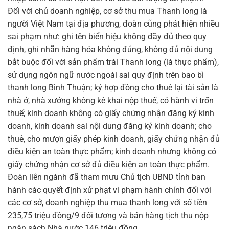
Đối với chủ doanh nghiệp, cơ sở thu mua Thanh long là
người Việt Nam tại địa phương, đoàn cũng phát hiện nhiều
sai phạm như: ghi tên biển hiệu không đầy đủ theo quy
định, ghi nhãn hàng hóa không đúng, không đủ nội dung
bắt buộc đối với sản phẩm trái Thanh long (là thực phẩm),
sử dụng ngôn ngữ nước ngoài sai quy định trên bao bì
thanh long Bình Thuận; ký hợp đồng cho thuê lại tài sản là
nhà ở, nhà xưởng không kê khai nộp thuế, có hành vi trốn
thuế; kinh doanh không có giấy chứng nhận đăng ký kinh
doanh, kinh doanh sai nội dung đăng ký kinh doanh; cho
thuê, cho mượn giấy phép kinh doanh, giấy chứng nhận đủ
điều kiện an toàn thực phẩm; kinh doanh nhưng không có
giấy chứng nhận cơ sở đủ điều kiện an toàn thực phẩm.
Đoàn liên ngành đã tham mưu Chủ tịch UBND tỉnh ban
hành các quyết định xử phạt vi phạm hành chính đối với
các cơ sở, doanh nghiệp thu mua thanh long với số tiền
235,75 triệu đồng/9 đối tượng và bán hàng tịch thu nộp
ngân sách Nhà nước 146 triệu đồng.