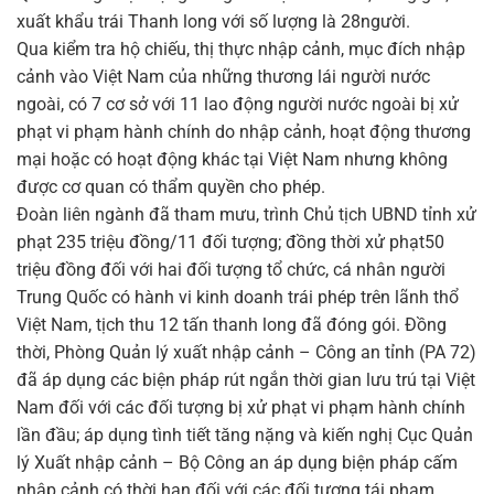
xuất khẩu trái Thanh long với số lượng là 28người.
Qua kiểm tra hộ chiếu, thị thực nhập cảnh, mục đích nhập
cảnh vào Việt Nam của những thương lái người nước
ngoài, có 7 cơ sở với 11 lao động người nước ngoài bị xử
phạt vi phạm hành chính do nhập cảnh, hoạt động thương
mại hoặc có hoạt động khác tại Việt Nam nhưng không
được cơ quan có thẩm quyền cho phép.
Đoàn liên ngành đã tham mưu, trình Chủ tịch UBND tỉnh xử
phạt 235 triệu đồng/11 đối tượng; đồng thời xử phạt50
triệu đồng đối với hai đối tượng tổ chức, cá nhân người
Trung Quốc có hành vi kinh doanh trái phép trên lãnh thổ
Việt Nam, tịch thu 12 tấn thanh long đã đóng gói. Đồng
thời, Phòng Quản lý xuất nhập cảnh – Công an tỉnh (PA 72)
đã áp dụng các biện pháp rút ngắn thời gian lưu trú tại Việt
Nam đối với các đối tượng bị xử phạt vi phạm hành chính
lần đầu; áp dụng tình tiết tăng nặng và kiến nghị Cục Quản
lý Xuất nhập cảnh – Bộ Công an áp dụng biện pháp cấm
nhập cảnh có thời hạn đối với các đối tượng tái phạm.