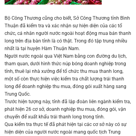
Bộ Công Thương cũng cho biết, Sở Công Thương tỉnh Bình
Thuận đã kiểm tra và xác nhận sự hiện diện của các tổ
chức, cá nhân người nước ngoài hoạt động mua bán thanh
long trên địa bàn tỉnh là có thật. Trong đó tập trung nhiều
nhất là tại huyện Hàm Thuận Nam.
Người nước ngoài qua Việt Nam bằng con đường du lịch,
tham quan, dưới hình thức núp bóng doanh nghiệp trong
tỉnh, thuê lại nhà xưởng để tổ chức thu mua thanh long,
một số còn thực hiện việc kiểm tra chất lượng trái thanh
long để doanh nghiệp thu mua, đóng gói xuất hàng sang
Trung Quốc.
Trước hiện tượng này, tỉnh đã lập đoàn liên ngành kiểm tra,
phát hiện 26 cơ sở, doanh nghiệp thu mua, đóng gói, vận
chuyển để xuất khẩu trái thanh long trong tỉnh.
Qua kiểm tra thực tế đã phát hiện tại các cơ sở này có sự
hiện diện của người nước ngoài mang quốc tịch Trung