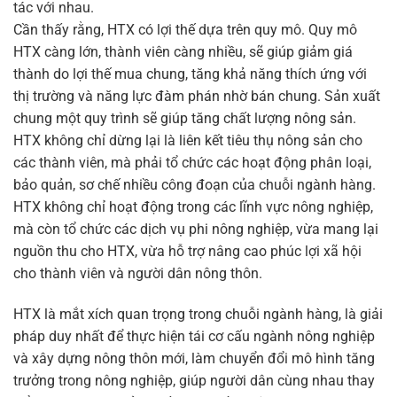
tác với nhau.
Cần thấy rằng, HTX có lợi thế dựa trên quy mô. Quy mô
HTX càng lớn, thành viên càng nhiều, sẽ giúp giảm giá
thành do lợi thế mua chung, tăng khả năng thích ứng với
thị trường và năng lực đàm phán nhờ bán chung. Sản xuất
chung một quy trình sẽ giúp tăng chất lượng nông sản.
HTX không chỉ dừng lại là liên kết tiêu thụ nông sản cho
các thành viên, mà phải tổ chức các hoạt động phân loại,
bảo quản, sơ chế nhiều công đoạn của chuỗi ngành hàng.
HTX không chỉ hoạt động trong các lĩnh vực nông nghiệp,
mà còn tổ chức các dịch vụ phi nông nghiệp, vừa mang lại
nguồn thu cho HTX, vừa hỗ trợ nâng cao phúc lợi xã hội
cho thành viên và người dân nông thôn.
HTX là mắt xích quan trọng trong chuỗi ngành hàng, là giải
pháp duy nhất để thực hiện tái cơ cấu ngành nông nghiệp
và xây dựng nông thôn mới, làm chuyển đổi mô hình tăng
trưởng trong nông nghiệp, giúp người dân cùng nhau thay