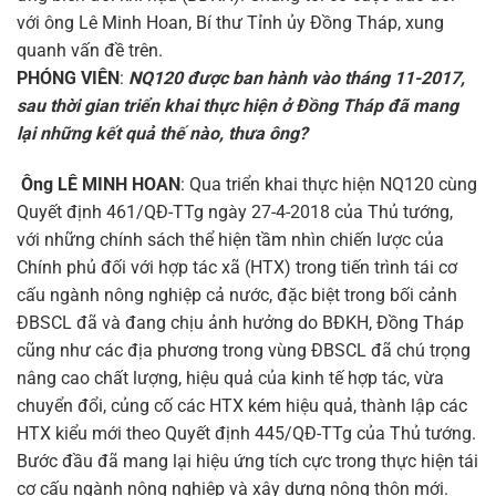
với ông Lê Minh Hoan, Bí thư Tỉnh ủy Đồng Tháp, xung
quanh vấn đề trên.
PHÓNG VIÊN
:
NQ120 được ban hành vào tháng 11-2017,
sau thời gian triển khai thực hiện ở Đồng Tháp đã mang
lại những kết quả thế nào, thưa ông?
Ông LÊ MINH HOAN
: Qua triển khai thực hiện NQ120 cùng
Quyết định 461/QĐ-TTg ngày 27-4-2018 của Thủ tướng,
với những chính sách thể hiện tầm nhìn chiến lược của
Chính phủ đối với hợp tác xã (HTX) trong tiến trình tái cơ
cấu ngành nông nghiệp cả nước, đặc biệt trong bối cảnh
ĐBSCL đã và đang chịu ảnh hưởng do BĐKH, Đồng Tháp
cũng như các địa phương trong vùng ĐBSCL đã chú trọng
nâng cao chất lượng, hiệu quả của kinh tế hợp tác, vừa
chuyển đổi, củng cố các HTX kém hiệu quả, thành lập các
HTX kiểu mới theo Quyết định 445/QĐ-TTg của Thủ tướng.
Bước đầu đã mang lại hiệu ứng tích cực trong thực hiện tái
cơ cấu ngành nông nghiệp và xây dựng nông thôn mới.