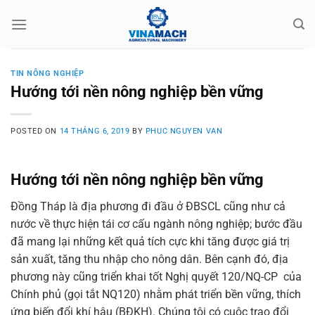
Skip
to
content
TIN NÔNG NGHIỆP
Hướng tới nền nông nghiệp bền vững
POSTED ON
14 THÁNG 6, 2019
BY
PHUC NGUYEN VAN
Hướng tới nền nông nghiệp bền vững
Đồng Tháp là địa phương đi đầu ở ĐBSCL cũng như cả
nước về thực hiện tái cơ cấu ngành nông nghiệp; bước đầu
đã mang lại những kết quả tích cực khi tăng được giá trị
sản xuất, tăng thu nhập cho nông dân. Bên cạnh đó, địa
phương này cũng triển khai tốt Nghị quyết 120/NQ-CP của
Chính phủ (gọi tắt NQ120) nhằm phát triển bền vững, thích
ứng biến đổi khí hậu (BĐKH). Chúng tôi có cuộc trao đổi