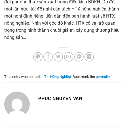
đổi phương thức sản xuất trong điều kiện BĐKH. Do đó,
một lần nữa, tôi đề nghị cần tách HTX nông nghiệp thành
một nghị định riêng, tiến dần đến ban hành luật về HTX
nông nghiệp. Nhìn với góc độ khác, HTX có vai trò quan
trọng trong hình thành chuỗi giá trị, xây dựng thương hiệu
nông sản…
This entry was posted in
Tin Nông Nghiệp
. Bookmark the
permalink
.
PHUC NGUYEN VAN