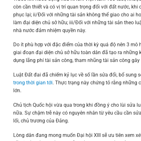
còn cần thiết và có vị trí quan trọng đối với đất nước, kh
phục lại; ii/Đối với những tài sản không thể giao cho ai 
làm đại diện chủ sở hữu; iii/Đối với những tài sản theo lu
nhà nước đảm nhiệm quyền này.
Do ít phù hợp với đặc điểm của thời kỳ quá độ nên 3 mô h
giai đoạn đại diện chủ sở hữu toàn dân đã tạo ra những 
dụng lãng phí tài sản công, tham nhũng tài sản công gây bấ
Luật Đất đai đã chiếm kỷ lục về số lần sửa đổi, bổ sung 
trong thời gian tới
. Thực trạng này chứng tỏ rằng những c
lớn.
Chủ tịch Quốc hội vừa qua trong khi đồng ý cho lùi sửa
nữa. Sự chậm trễ này có nguyên nhân từ yêu cầu cần sửa 
lối, chủ trương của Đảng.
Lòng dân đang mong muốn Đại hội XIII sẽ ưu tiên xem xét