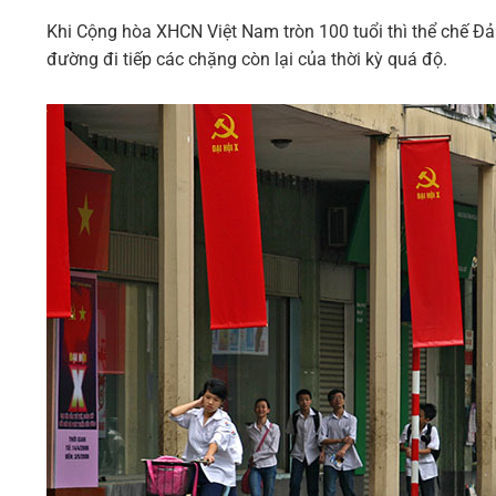
Khi Cộng hòa XHCN Việt Nam tròn 100 tuổi thì thể chế Đả
đường đi tiếp các chặng còn lại của thời kỳ quá độ.