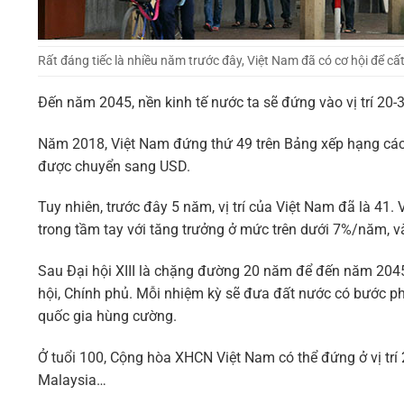
Rất đáng tiếc là nhiều năm trước đây, Việt Nam đã có cơ hội để c
Đến năm 2045, nền kinh tế nước ta sẽ đứng vào vị trí 20-3
Năm 2018, Việt Nam đứng thứ 49 trên Bảng xếp hạng các n
được chuyển sang USD.
Tuy nhiên, trước đây 5 năm, vị trí của Việt Nam đã là 41. V
trong tầm tay với tăng trưởng ở mức trên dưới 7%/năm, 
Sau Đại hội XIII là chặng đường 20 năm để đến năm 2045,
hội, Chính phủ. Mỗi nhiệm kỳ sẽ đưa đất nước có bước phá
quốc gia hùng cường.
Ở tuổi 100, Cộng hòa XHCN Việt Nam có thể đứng ở vị trí 20
Malaysia…