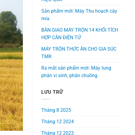
Sản phẩm mới: Máy Thu hoạch cây
mía
BÀN GIAO MÁY TRỘN 14 KHỐI TÍCH
HỢP CÂN ĐIỆN TỬ
MÁY TRỘN THỨC ĂN CHO GIA SÚC
TMR
Ra mắt sản phẩm mới: Máy tung
phân vi sinh, phân chuồng
LƯU TRỮ
Tháng 8 2025
Tháng 12 2024
Tháng 12 2023