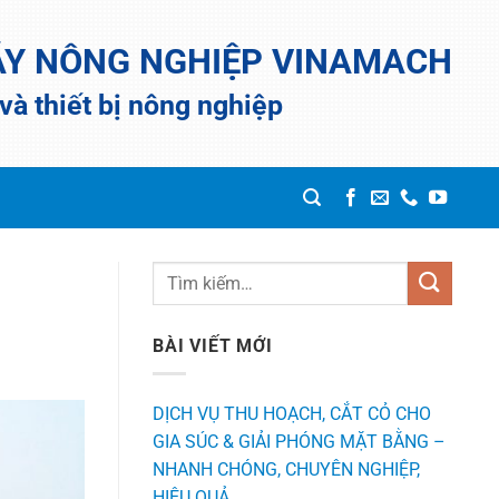
ÁY NÔNG NGHIỆP VINAMACH
à thiết bị nông nghiệp
BÀI VIẾT MỚI
DỊCH VỤ THU HOẠCH, CẮT CỎ CHO
GIA SÚC & GIẢI PHÓNG MẶT BẰNG –
NHANH CHÓNG, CHUYÊN NGHIỆP,
HIỆU QUẢ