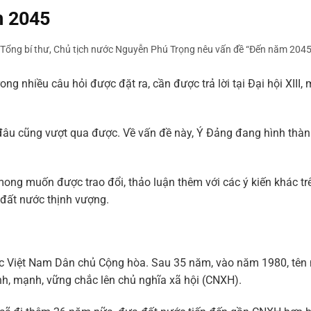
m 2045
 Tổng bí thư, Chủ tịch nước Nguyễn Phú Trọng nêu vấn đề “Đến năm 2045
ng nhiều câu hỏi được đặt ra, cần được trả lời tại Đại hội XIII,
đâu cũng vượt qua được. Về vấn đề này, Ý Đảng đang hình thàn
mong muốn được trao đổi, thảo luận thêm với các ý kiến khác tr
đất nước thịnh vượng.
m
 Việt Nam Dân chủ Cộng hòa. Sau 35 năm, vào năm 1980, tên
h, mạnh, vững chắc lên chủ nghĩa xã hội (CNXH).